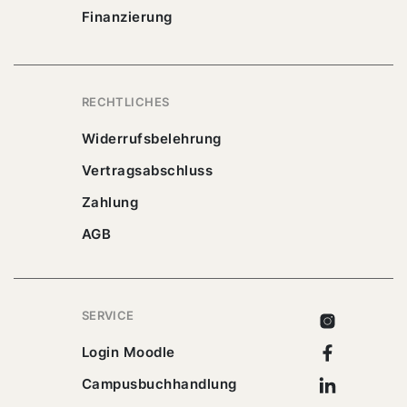
Finanzierung
RECHTLICHES
Widerrufsbelehrung
Vertragsabschluss
Zahlung
AGB
SERVICE
Instagram
Facebook
Login Moodle
Linkedin
Campusbuchhandlung