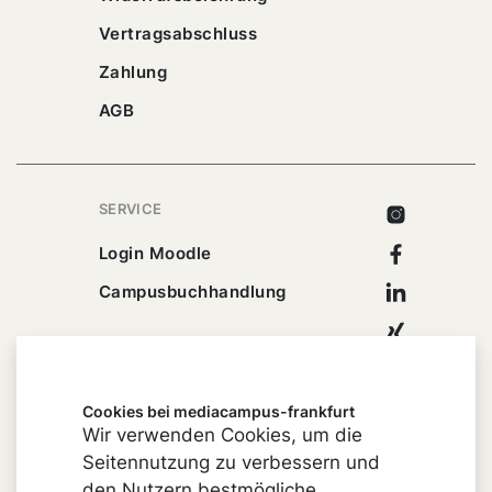
Vertragsabschluss
Zahlung
AGB
SERVICE
Instagram
Facebook
Login Moodle
Linkedin
Campusbuchhandlung
Xing
Youtube
Cookies bei mediacampus-frankfurt
Wir verwenden Cookies, um die
Seitennutzung zu verbessern und
Impressum
den Nutzern bestmögliche