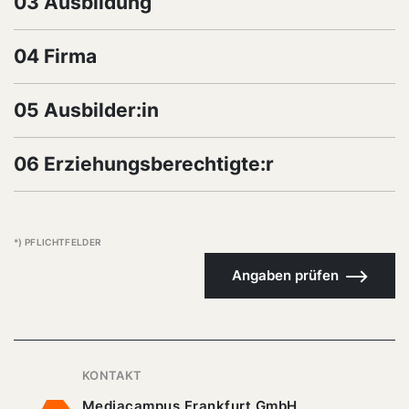
03 Ausbildung
04 Firma
05 Ausbilder:in
06 Erziehungsberechtigte:r
*) PFLICHTFELDER
Angaben prüfen
KONTAKT
Mediacampus Frankfurt GmbH