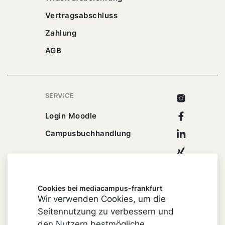
Vertragsabschluss
Zahlung
AGB
SERVICE
Instagram
Facebook
Login Moodle
Linkedin
Campusbuchhandlung
Xing
Youtube
Cookies bei mediacampus-frankfurt
Wir verwenden Cookies, um die
Seitennutzung zu verbessern und
Impressum
den Nutzern bestmögliche