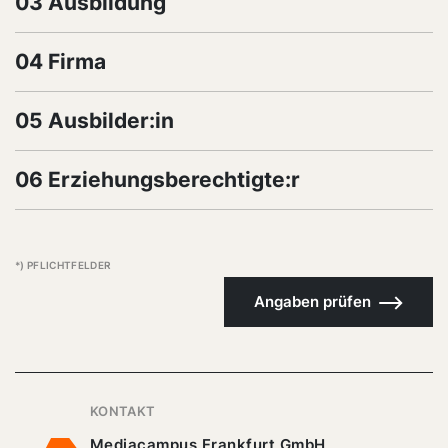
03 Ausbildung
04 Firma
05 Ausbilder:in
06 Erziehungsberechtigte:r
*) PFLICHTFELDER
Angaben prüfen
KONTAKT
Mediacampus Frankfurt GmbH