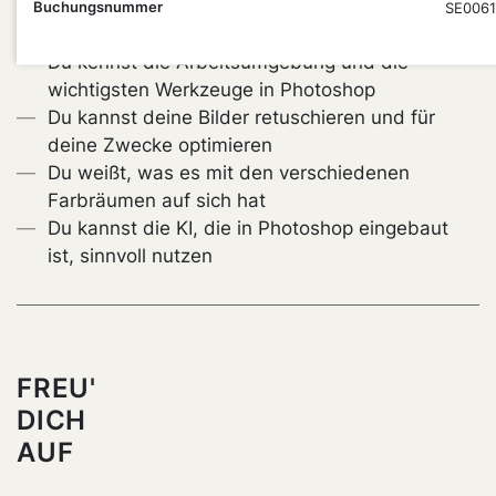
Buchungsnummer
SE0061
Optimierung und Retusche.
Du kennst die Arbeitsumgebung und die
wichtigsten Werkzeuge in Photoshop
Du kannst deine Bilder retuschieren und für
deine Zwecke optimieren
Du weißt, was es mit den verschiedenen
Farbräumen auf sich hat
Du kannst die KI, die in Photoshop eingebaut
ist, sinnvoll nutzen
FREU'
DICH
AUF