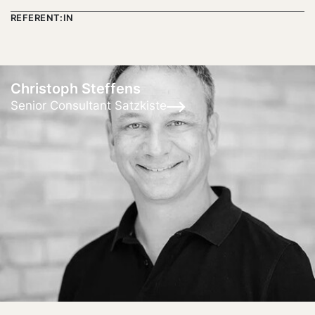
REFERENT:IN
Christoph Steffens
Senior Consultant Satzkiste