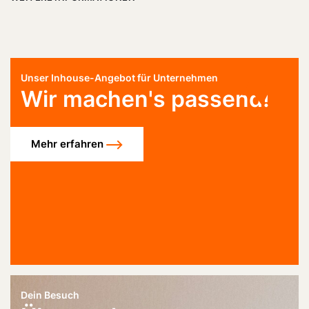
Unser Inhouse-Angebot für Unternehmen
Wir machen's passend!
Mehr erfahren
Dein Besuch