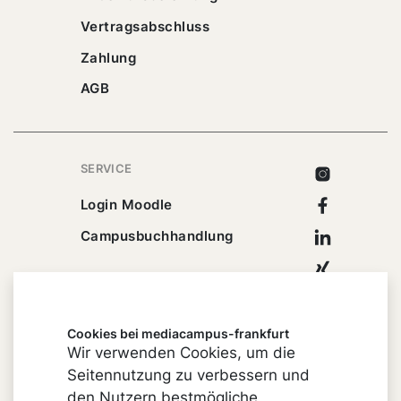
Vertragsabschluss
Zahlung
AGB
SERVICE
Instagram
Facebook
Login Moodle
Linkedin
Campusbuchhandlung
Xing
Youtube
Cookies bei mediacampus-frankfurt
Wir verwenden Cookies, um die
Seitennutzung zu verbessern und
Impressum
den Nutzern bestmögliche